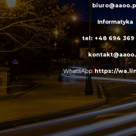
biuro@aaoo.p
Informatyka
tel: +48 694 369
kontakt@aaoo.
WhatsApp:
https://wa.l