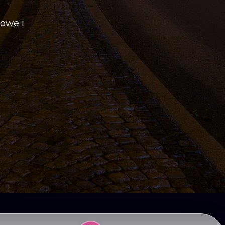
towe i