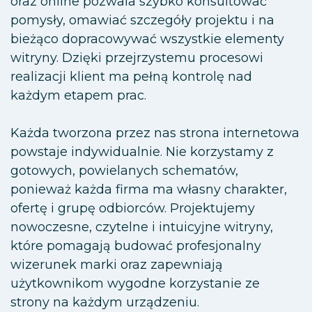
oraz online pozwala szybko konsultować
pomysły, omawiać szczegóły projektu i na
bieżąco dopracowywać wszystkie elementy
witryny. Dzięki przejrzystemu procesowi
realizacji klient ma pełną kontrolę nad
każdym etapem prac.
Każda tworzona przez nas strona internetowa
powstaje indywidualnie. Nie korzystamy z
gotowych, powielanych schematów,
ponieważ każda firma ma własny charakter,
ofertę i grupę odbiorców. Projektujemy
nowoczesne, czytelne i intuicyjne witryny,
które pomagają budować profesjonalny
wizerunek marki oraz zapewniają
użytkownikom wygodne korzystanie ze
strony na każdym urządzeniu.