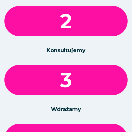
2
Konsultujemy
3
Wdrażamy