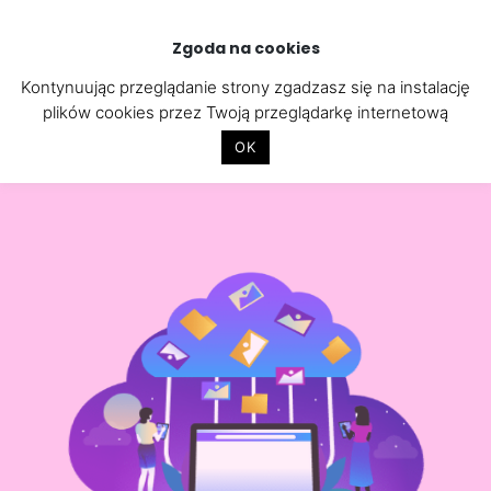
Skip
to
Zgoda na cookies
content
Kontynuując przeglądanie strony zgadzasz się na instalację
plików cookies przez Twoją przeglądarkę internetową
OK