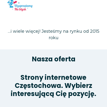
Wysprzątamy na błysk – firma
sprzątająca
…i wiele więcej! Jesteśmy na rynku od 2015
roku
Nasza oferta
Strony internetowe
Częstochowa. Wybierz
interesującą Cię pozycję.