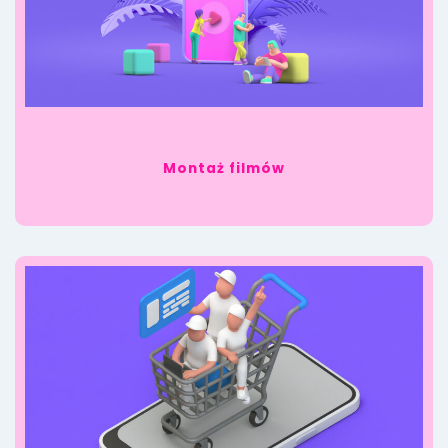
Montaż filmów