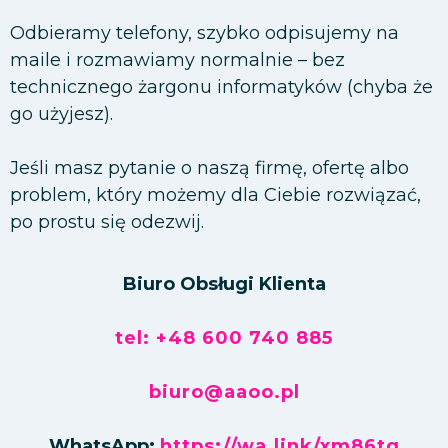
Odbieramy telefony, szybko odpisujemy na
maile i rozmawiamy normalnie – bez
technicznego żargonu informatyków (chyba że
go użyjesz).
Jeśli masz pytanie o naszą firmę, ofertę albo
problem, który możemy dla Ciebie rozwiązać,
po prostu się odezwij.
Biuro Obsługi Klienta
tel: +48 600 740 885
biuro@aaoo.pl
WhatsApp:
https://wa.link/xm86tq