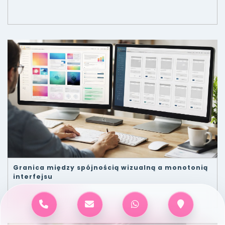
Granica między spójnością wizualną a monotonią
interfejsu