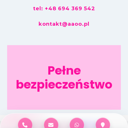
tel: +48 694 369 542
kontakt@aaoo.pl
Pełne
bezpieczeństwo
Wykonanie strony
AAOO.pl