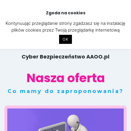
Skip
to
Zgoda na cookies
content
Kontynuując przeglądanie strony zgadzasz się na instalację
plików cookies przez Twoją przeglądarkę internetową
OK
Cyber Bezpieczeństwo AAOO.pl
Nasza oferta
Co mamy do zaproponowania?