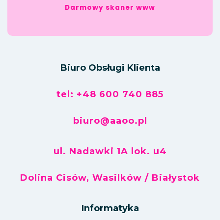
Darmowy skaner www
Biuro Obsługi Klienta
tel: +48 600 740 885
biuro@aaoo.pl
ul. Nadawki 1A lok. u4
Dolina Cisów, Wasilków / Białystok
Informatyka