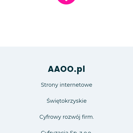
AAOO.pl
Strony internetowe
Świętokrzyskie
Cyfrowy rozwój firm.
Cyfryzacja Sp. z o.o.