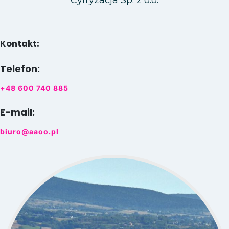
Kontakt:
Telefon:
+48 600 740 885
E-mail:
biuro@aaoo.pl