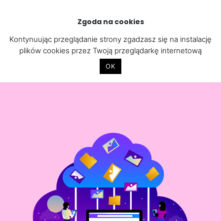
Skip
to
Zgoda na cookies
content
Kontynuując przeglądanie strony zgadzasz się na instalację
plików cookies przez Twoją przeglądarkę internetową
OK