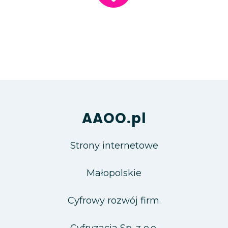
AAOO.pl
Strony internetowe
Małopolskie
Cyfrowy rozwój firm.
Cyfryzacja Sp. z o.o.