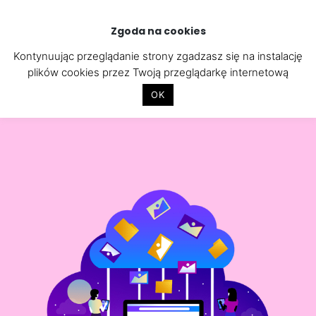
Skip
to
Zgoda na cookies
content
Kontynuując przeglądanie strony zgadzasz się na instalację
plików cookies przez Twoją przeglądarkę internetową
OK