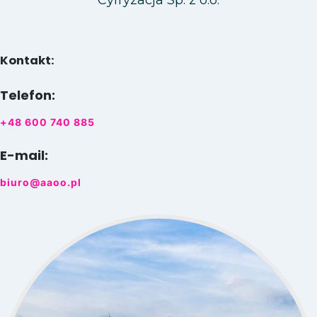
Kontakt:
Telefon:
+48 600 740 885
E-mail:
biuro@aaoo.pl