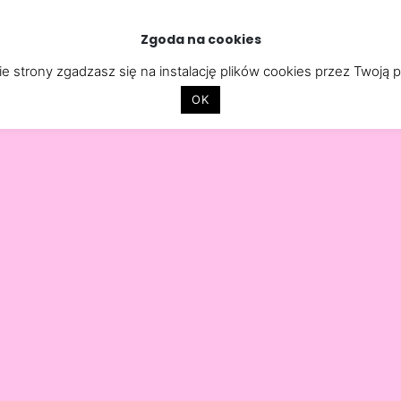
Zgoda na cookies
STRONY INTERNETOWE
APLIKACJE
CYBERBEZPIECZEŃST
e strony zgadzasz się na instalację plików cookies przez Twoją 
OK