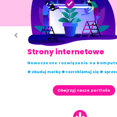
Strony internetowe
Nowoczesne rozwiązania na komputer
zbuduj markę
rozreklamuj się
sprze
Obejrzyj nasze portfolio