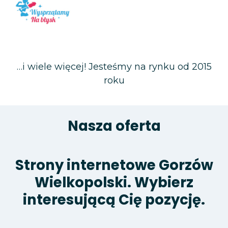
Wysprzątamy na błysk – firma
sprzątająca
…i wiele więcej! Jesteśmy na rynku od 2015
roku
Nasza oferta
Strony internetowe Gorzów
Wielkopolski. Wybierz
interesującą Cię pozycję.