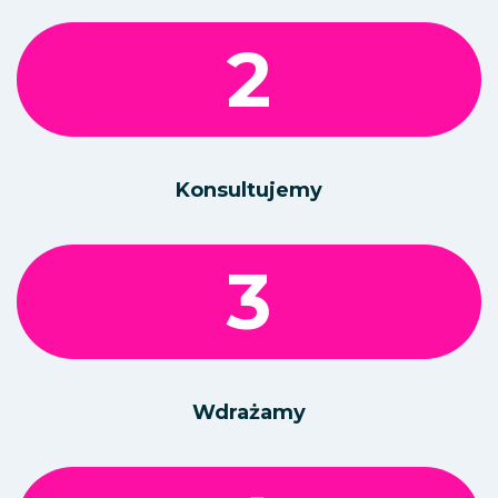
2
Konsultujemy
3
Wdrażamy