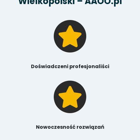
Wielkopolski – AAOO.pl
Doświadczeni profesjonaliści
Nowoczesność rozwiązań