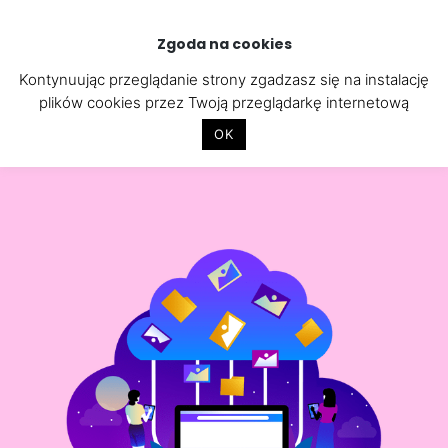
Skip
to
Zgoda na cookies
content
Kontynuując przeglądanie strony zgadzasz się na instalację
plików cookies przez Twoją przeglądarkę internetową
OK