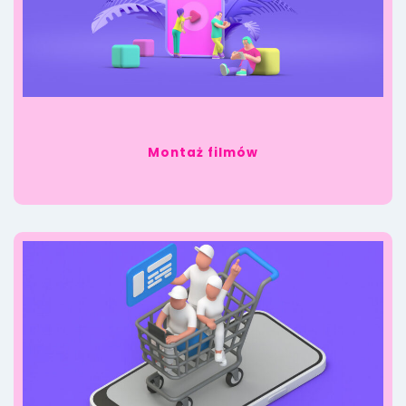
Montaż filmów