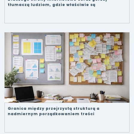
tłumaczą ludziom, gdzie właściwie są
Granica między przejrzystą strukturą a
nadmiernym porządkowaniem treści