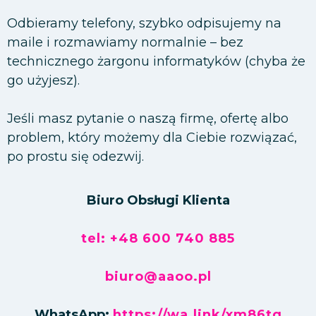
Odbieramy telefony, szybko odpisujemy na
maile i rozmawiamy normalnie – bez
technicznego żargonu informatyków (chyba że
go użyjesz).
Jeśli masz pytanie o naszą firmę, ofertę albo
problem, który możemy dla Ciebie rozwiązać,
po prostu się odezwij.
Biuro Obsługi Klienta
tel: +48 600 740 885
biuro@aaoo.pl
WhatsApp:
https://wa.link/xm86tq