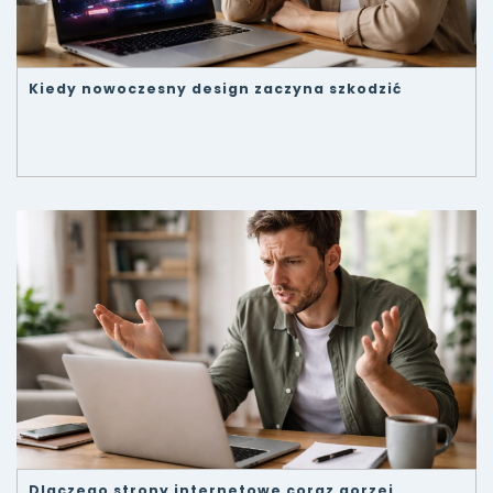
Kiedy nowoczesny design zaczyna szkodzić
Dlaczego strony internetowe coraz gorzej