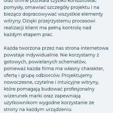
oraz online pozwala szybko konsultować
pomysły, omawiać szczegóły projektu i na
bieżąco dopracowywać wszystkie elementy
witryny. Dzięki przejrzystemu procesowi
realizacji klient ma pełną kontrolę nad
każdym etapem prac.
Każda tworzona przez nas strona internetowa
powstaje indywidualnie. Nie korzystamy z
gotowych, powielanych schematów,
ponieważ każda firma ma własny charakter,
ofertę i grupę odbiorców. Projektujemy
nowoczesne, czytelne i intuicyjne witryny,
które pomagają budować profesjonalny
wizerunek marki oraz zapewniają
użytkownikom wygodne korzystanie ze
strony na każdym urządzeniu.