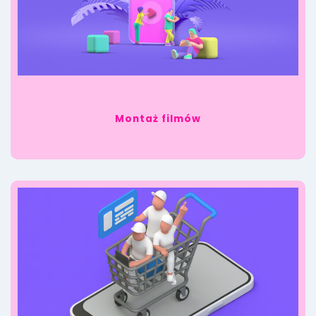
Montaż filmów