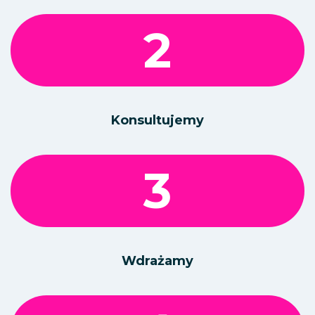
2
Konsultujemy
3
Wdrażamy