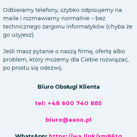
Odbieramy telefony, szybko odpisujemy na
maile i rozmawiamy normalnie – bez
technicznego żargonu informatyków (chyba że
go użyjesz).
Jeśli masz pytanie o naszą firmę, ofertę albo
problem, który możemy dla Ciebie rozwiązać,
po prostu się odezwij.
Biuro Obsługi Klienta
tel: +48 600 740 885
biuro@aaoo.pl
WhatsApp:
https://wa.link/xm86tq