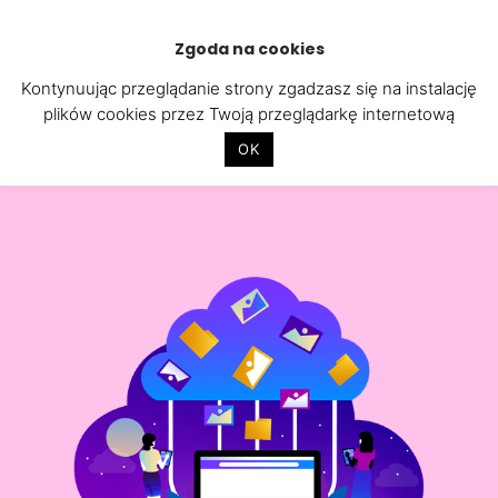
Skip
to
Zgoda na cookies
content
Kontynuując przeglądanie strony zgadzasz się na instalację
plików cookies przez Twoją przeglądarkę internetową
OK