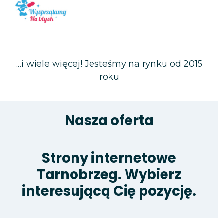
Wysprzątamy na błysk – firma
sprzątająca
…i wiele więcej! Jesteśmy na rynku od 2015
roku
Nasza oferta
Strony internetowe
Tarnobrzeg. Wybierz
interesującą Cię pozycję.