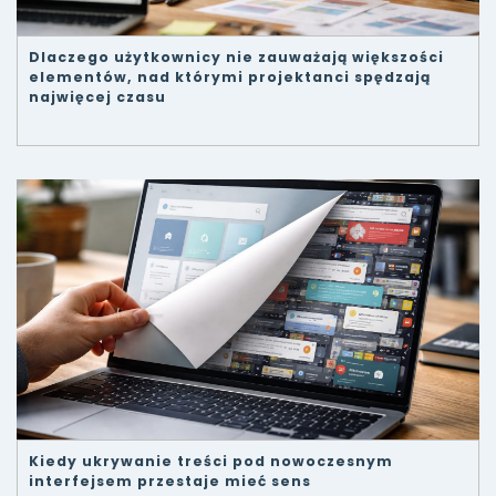
Dlaczego użytkownicy nie zauważają większości
elementów, nad którymi projektanci spędzają
najwięcej czasu
Kiedy ukrywanie treści pod nowoczesnym
interfejsem przestaje mieć sens