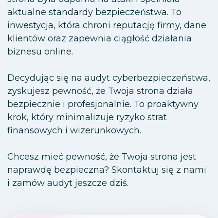
aktualne standardy bezpieczeństwa. To
inwestycja, która chroni reputację firmy, dane
klientów oraz zapewnia ciągłość działania
biznesu online.
Decydując się na audyt cyberbezpieczeństwa,
zyskujesz pewność, że Twoja strona działa
bezpiecznie i profesjonalnie. To proaktywny
krok, który minimalizuje ryzyko strat
finansowych i wizerunkowych.
Chcesz mieć pewność, że Twoja strona jest
naprawdę bezpieczna? Skontaktuj się z nami
i zamów audyt jeszcze dziś.