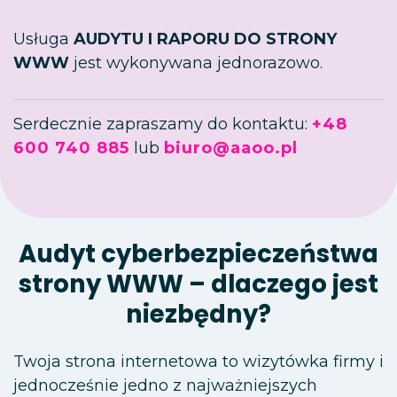
Usługa
AUDYTU I RAPORU DO STRONY
WWW
jest wykonywana jednorazowo.
Serdecznie zapraszamy do kontaktu:
+48
600 740 885
lub
biuro@aaoo.pl
Audyt cyberbezpieczeństwa
strony WWW – dlaczego jest
niezbędny?
Twoja strona internetowa to wizytówka firmy i
jednocześnie jedno z najważniejszych