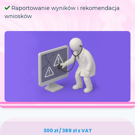
Raportowanie wyników i rekomendacja
wniosków
300 zł / 369 zł z VAT