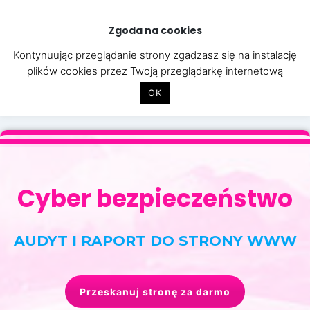
Skip
to
Zgoda na cookies
content
Kontynuując przeglądanie strony zgadzasz się na instalację
plików cookies przez Twoją przeglądarkę internetową
OK
Cyber bezpieczeństwo
AUDYT I RAPORT DO STRONY WWW
Przeskanuj stronę za darmo