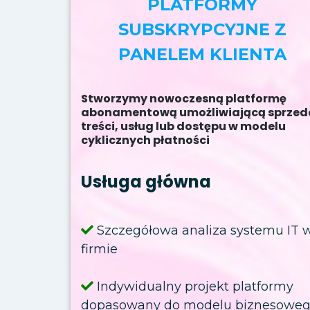
PLATFORMY
SUBSKRYPCYJNE Z
PANELEM KLIENTA
Stworzymy nowoczesną platformę
abonamentową umożliwiającą sprzed
treści, usług lub dostępu w modelu
cyklicznych płatności
Usługa główna
Szczegółowa analiza systemu IT 
firmie
Indywidualny projekt platformy
dopasowany do modelu biznesowe