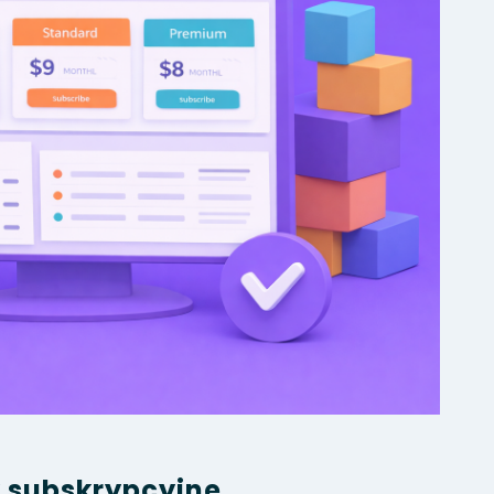
 subskrypcyjne