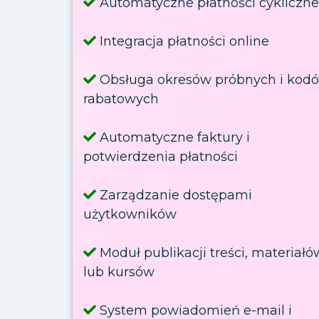
Automatyczne płatności cykliczne
Integracja płatności online
Obsługa okresów próbnych i kod
rabatowych
Automatyczne faktury i
potwierdzenia płatności
Zarządzanie dostępami
użytkowników
Moduł publikacji treści, materiałó
lub kursów
System powiadomień e-mail i