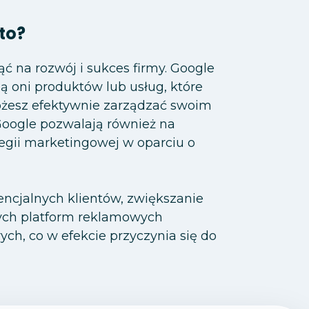
to?
ć na rozwój i sukces firmy. Google
 oni produktów lub usług, które
ożesz efektywnie zarządzać swoim
Google pozwalają również na
egii marketingowej w oparciu o
encjalnych klientów, zwiększanie
tych platform reklamowych
ch, co w efekcie przyczynia się do