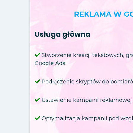
REKLAMA W G
Usługa główna
Stworzenie kreacji tekstowych, gr
Google Ads
Podłączenie skryptów do pomiar
Ustawienie kampanii reklamowej
Optymalizacja kampanii pod wzg