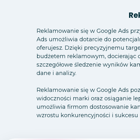
Re
Reklamowanie się w Google Ads przyn
Ads umożliwia dotarcie do potencja
oferujesz. Dzięki precyzyjnemu ta
budżetem reklamowym, docierając d
szczegółowe śledzenie wyników kamp
dane i analizy.
Reklamowanie się w Google Ads pozw
widoczności marki oraz osiąganie 
umożliwia firmom dostosowanie kamp
wzrostu konkurencyjności i sukcesu 