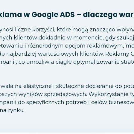
klama w Google ADS – dlaczego war
osi liczne korzyści, które mogą znacząco wpłyną
lnych klientów dokładnie w momencie, gdy szukają
rgetowaniu i różnorodnym opcjom reklamowym, m
o najbardziej wartościowych klientów. Reklamy 
anii, co umożliwia ciągłe optymalizowanie strat
ala na elastyczne i skuteczne docieranie do pot
lepszych wyników sprzedażowych. Wykorzystanie 
anii do specyficznych potrzeb i celów biznesowy
na rynku.