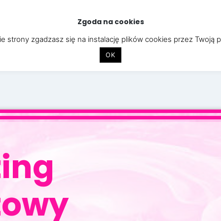
Zgoda na cookies
STRONY INTERNETOWE
APLIKACJE
CYBERBEZPIECZEŃST
e strony zgadzasz się na instalację plików cookies przez Twoją 
OK
ing
towy