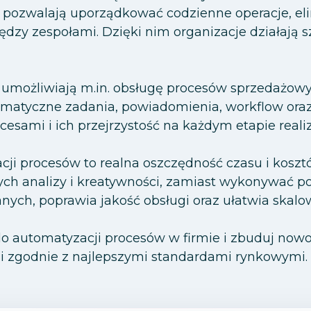
 pozwalają uporządkować codzienne operacje, el
dzy zespołami. Dzięki nim organizacje działają sz
możliwiają m.in. obsługę procesów sprzedażowyc
atyczne zadania, powiadomienia, workflow oraz 
esami i ich przejrzystość na każdym etapie realiz
ji procesów to realna oszczędność czasu i kosz
ch analizy i kreatywności, zamiast wykonywać p
nych, poprawia jakość obsługi oraz ułatwia skalo
o automatyzacji procesów w firmie i zbuduj nowo
e i zgodnie z najlepszymi standardami rynkowymi.