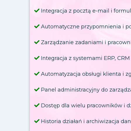
Integracja z pocztą e-mail i formu
Automatyczne przypomnienia i p
Zarządzanie zadaniami i pracown
Integracja z systemami ERP, CR
Automatyzacja obsługi klienta i z
Panel administracyjny do zarządz
Dostęp dla wielu pracowników i d
Historia działań i archiwizacja da