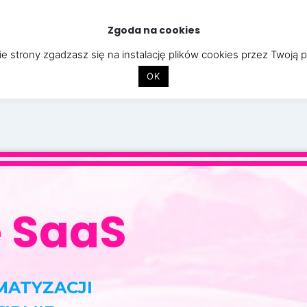
Zgoda na cookies
STRONY INTERNETOWE
APLIKACJE
CYBERBEZPIECZEŃST
e strony zgadzasz się na instalację plików cookies przez Twoją 
OK
e SaaS
MATYZACJI