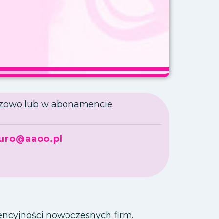
zowo lub w abonamencie.
iuro@aaoo.pl
encyjności nowoczesnych firm.