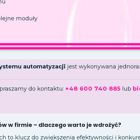
mu
olejne moduły
ystemu automatyzacji
jest wykonywana jednora
apraszamy do kontaktu:
+48 600 740 885
lub
b
w w firmie – dlaczego warto je wdrożyć?
 to klucz do zwiększenia efektywności i konkur