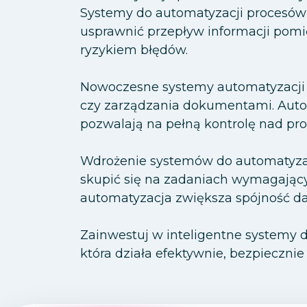
Systemy do automatyzacji procesów
usprawnić przepływ informacji pomię
ryzykiem błędów.
Nowoczesne systemy automatyzacji u
czy zarządzania dokumentami. Autom
pozwalają na pełną kontrolę nad proc
Wdrożenie systemów do automatyzac
skupić się na zadaniach wymagający
automatyzacja zwiększa spójność da
Zainwestuj w inteligentne systemy d
która działa efektywnie, bezpieczni