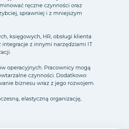
iminować ręczne czynności oraz
ybciej, sprawniej i z mniejszym
h, księgowych, HR, obsługi klienta
integracje z innymi narzędziami IT
acji.
tów operacyjnych. Pracownicy mogą
owtarzalne czynności. Dodatkowo
wanie biznesu wraz z jego rozwojem.
czesną, elastyczną organizację,