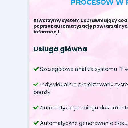
PROCESÓW W F
Stworzymy system usprawniający codz
poprzez automatyzację powtarzalnych
informacji.
Usługa główna
Szczegółowa analiza systemu IT w
Indywidualnie projektowany sys
branży
Automatyzacja obiegu dokument
Automatyczne generowanie doku