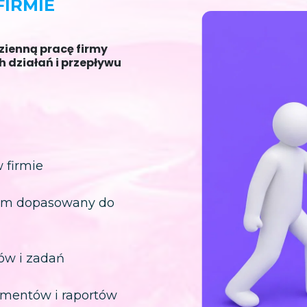
IRMIE
ienną pracę firmy
 działań i przepływu
 firmie
tem dopasowany do
ów i zadań
mentów i raportów