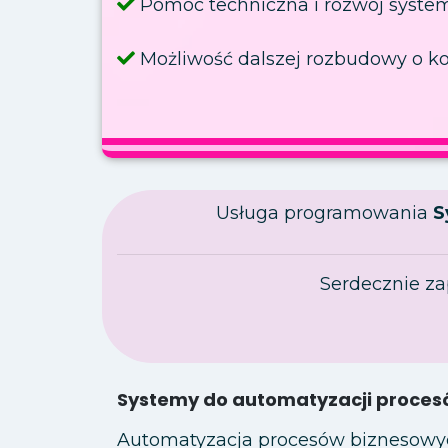
Pomoc techniczna i rozwój syste
Możliwość dalszej rozbudowy o k
Usługa programowania
S
Serdecznie z
Systemy do automatyzacji procesó
Automatyzacja procesów biznesowych