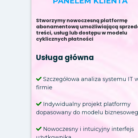
PANELEM KLIENTA
Stworzymy nowoczesną platformę
abonamentową umożliwiającą sprzed
treści, usług lub dostępu w modelu
cyklicznych płatności
Usługa główna
Szczegółowa analiza systemu IT 
firmie
Indywidualny projekt platformy
dopasowany do modelu biznesowe
Nowoczesny i intuicyjny interfejs
użytkownika