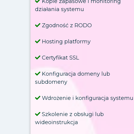
Kopie zapasowe i monitoring
działania systemu
Zgodność z RODO
Hosting platformy
Certyfikat SSL
Konfiguracja domeny lub
subdomeny
Wdrożenie i konfiguracja systemu
Szkolenie z obsługi lub
wideoinstrukcja