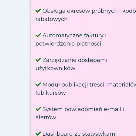
Obsługa okresów próbnych i kod
rabatowych
Automatyczne faktury i
potwierdzenia płatności
Zarządzanie dostępami
użytkowników
Moduł publikacji treści, materiałó
lub kursów
System powiadomień e-mail i
alertów
Dashboard ze statystykami