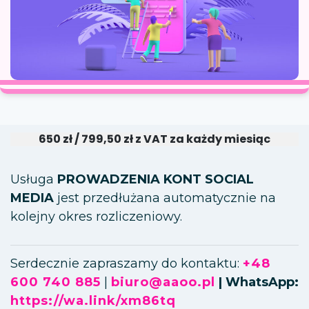
650 zł / 799,50 zł z VAT za każdy miesiąc
Usługa
PROWADZENIA KONT SOCIAL
MEDIA
jest przedłużana automatycznie na
kolejny okres rozliczeniowy.
Serdecznie zapraszamy do kontaktu:
+48
600 740 885
|
biuro@aaoo.pl
| WhatsApp:
https://wa.link/xm86tq