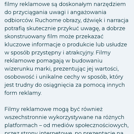
filmy reklamowe są doskonałym narzędziem
do przyciągania uwagi i angażowania
odbiorców. Ruchome obrazy, dźwięk i narracja
potrafią skutecznie przykuć uwagę, a dobrze
skonstruowany film może przekazać
kluczowe informacje o produkcie lub usłudze
w sposób przystępny i atrakcyjny. Filmy
reklamowe pomagają w budowaniu
wizerunku marki, prezentując jej wartości,
osobowość i unikalne cechy w sposób, który
jest trudny do osiągnięcia za pomocą innych
form reklamy.
Filmy reklamowe mogą być również
wszechstronnie wykorzystywane na różnych
platformach – od mediów społecznościowych,
przez strony internetowe, po prezentacje na