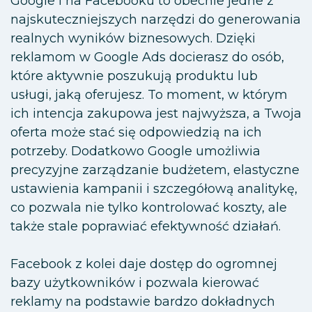
Google i na Facebooku to obecnie jedne z
najskuteczniejszych narzędzi do generowania
realnych wyników biznesowych. Dzięki
reklamom w Google Ads docierasz do osób,
które aktywnie poszukują produktu lub
usługi, jaką oferujesz. To moment, w którym
ich intencja zakupowa jest najwyższa, a Twoja
oferta może stać się odpowiedzią na ich
potrzeby. Dodatkowo Google umożliwia
precyzyjne zarządzanie budżetem, elastyczne
ustawienia kampanii i szczegółową analitykę,
co pozwala nie tylko kontrolować koszty, ale
także stale poprawiać efektywność działań.
Facebook z kolei daje dostęp do ogromnej
bazy użytkowników i pozwala kierować
reklamy na podstawie bardzo dokładnych