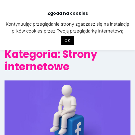
Skip
to
Zgoda na cookies
content
Kontynuując przeglądanie strony zgadzasz się na instalację
plików cookies przez Twoją przeglądarkę internetową
OK
Kategoria:
Strony
internetowe